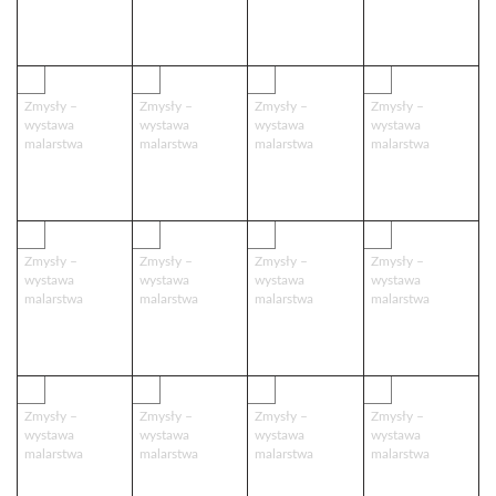
17
18
19
20
Zmysły –
Zmysły –
Zmysły –
Zmysły –
wystawa
wystawa
wystawa
wystawa
malarstwa
malarstwa
malarstwa
malarstwa
21
22
23
24
Zmysły –
Zmysły –
Zmysły –
Zmysły –
wystawa
wystawa
wystawa
wystawa
malarstwa
malarstwa
malarstwa
malarstwa
25
26
27
28
Zmysły –
Zmysły –
Zmysły –
Zmysły –
wystawa
wystawa
wystawa
wystawa
malarstwa
malarstwa
malarstwa
malarstwa