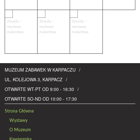
29
30
31
Zmysły –
Zmysły –
Zmysły –
wystawa
wystawa
wystawa
malarstwa
malarstwa
malarstwa
MUZEUM ZABAWEK W KARPACZU
UL. KOLEJOWA 3, KARPACZ
OTWARTE WT-PT OD 9:00 - 16:30
OTWARTE SO-ND OD 10:00 - 17:30
Strona Główna
Wystawy
O Muzeum
Kawiarenka