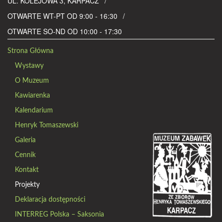
UL. KOLEJOWA 3, KARPACZ
OTWARTE WT-PT OD 9:00 - 16:30
OTWARTE SO-ND OD 10:00 - 17:30
Strona Główna
Wystawy
O Muzeum
Kawiarenka
Kalendarium
Henryk Tomaszewski
Galeria
Cennik
Kontakt
Projekty
Deklaracja dostępności
INTERREG Polska – Saksonia